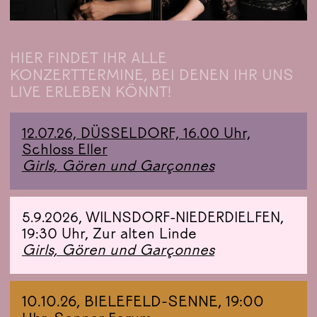
HIER FINDET IHR ALLE
KONZERTTERMINE, BEI DENEN IHR UNS
LIVE ERLEBEN KÖNNT!
12.07.26, DÜSSELDORF, 16.00 Uhr,
Schloss Eller
Girls, Gören und Garçonnes
5.9.2026,
WILNSDORF-NIEDERDIELFEN,
19:30 Uhr,
Zur alten Linde
Girls, Gören und Garçonnes
10.10.26, BIELEFELD-SENNE, 19:00