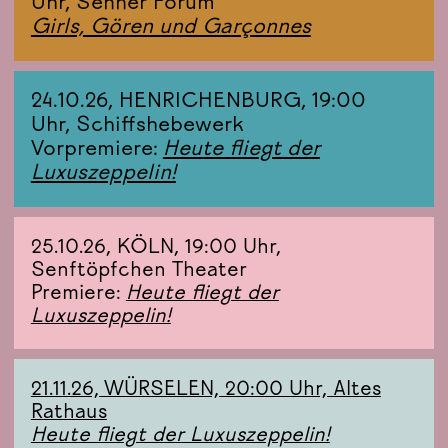
Uhr, Senner Forum
Girls, Gören und Garçonnes
24.10.26, HENRICHENBURG, 19:00
Uhr, Schiffshebewerk
Vorpremiere:
Heute fliegt der
Luxuszeppelin!
25.10.26, KÖLN, 19:00 Uhr,
Senftöpfchen Theater
Premiere:
Heute fliegt der
Luxuszeppelin!
21.11.26, WÜRSELEN, 20:00 Uhr, Altes
Rathaus
Heute fliegt der Luxuszeppelin!