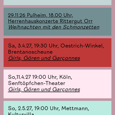
29.11.26 Pulheim, 18.00 Uhr,
Herrenhauskonzerte Rittergut Orr
Weihnachten mit den Schmonzetten
Sa, 3.4.27, 19:30 Uhr, Oestrich-Winkel,
Brentanoscheune
Girls, Gören und Garçonnes
So,11.4.27 19:00 Uhr, Köln,
Senftöpfchen-Theater
Girls, Gören und Garçonnes
So, 2.5.27, 19:00 Uhr, Mettmann,